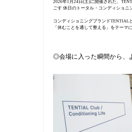
2026年1月24日(土)に開催された、TENTI
ごす 休日のトータル・コンディショニ
コンディショニングブランドTENTIA
「休むことを通して整える」をテーマ
◎会場に入った瞬間から、