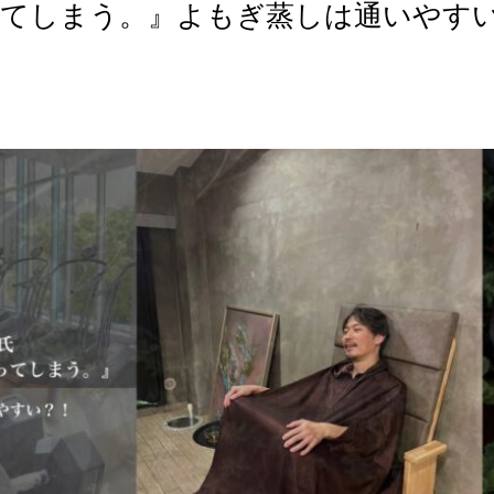
てしまう。』よもぎ蒸しは通いやす