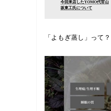
今回来店したYOMO代官山
坂東工氏について
「よもぎ蒸し」って？