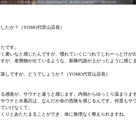
したか？（YOMO代官山店長）
ったです。
ごく暑いなと感じたんですが、慣れていくにつれてじわーっと汗が
ますが、老廃物が出ているような、新陳代謝が上がったように感じ
蒸しですが、どうでしょうか？（YOMO代官山店長）
まる感覚が、サウナと違うと感じます。内側からゆっくり温まりま
くサウナと水風呂は、なんだか命の危険を感じるんです。何度もサ
いていけなくて。
っくりとあたたまることができ、体に無理なく整えられますね。