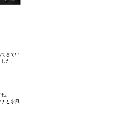
出てきてい
ました。
すね。
ウナと水風