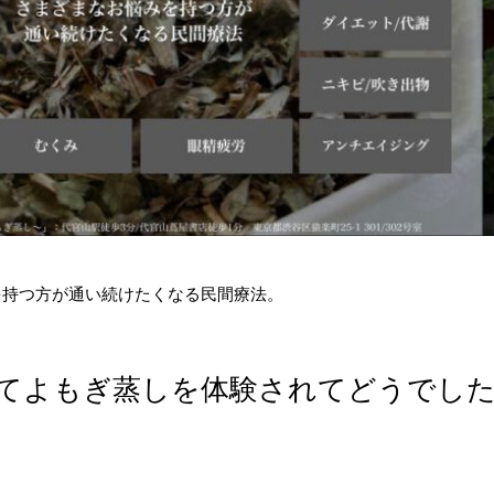
を持つ方が通い続けたくなる民間療法。
てよもぎ蒸しを体験されてどうでし