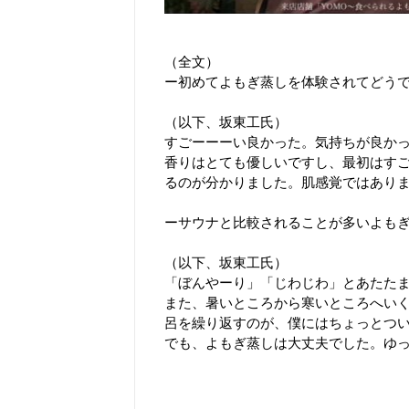
（全文）
ー初めてよもぎ蒸しを体験されてどうで
（以下、坂東工氏）
すごーーーい良かった。気持ちが良か
香りはとても優しいですし、最初はす
るのが分かりました。肌感覚ではあり
ーサウナと比較されることが多いよもぎ
（以下、坂東工氏）
「ぼんやーり」「じわじわ」とあたた
また、暑いところから寒いところへい
呂を繰り返すのが、僕にはちょっとつ
でも、よもぎ蒸しは大丈夫でした。ゆ