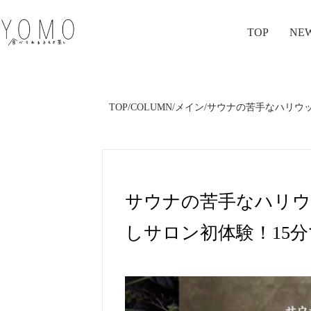
TOP
NE
TOP
/
COLUMN
/
メイン
/
サウナの苦手なハリウッ
サウナの苦手なハリウ
しサロン初体験！15