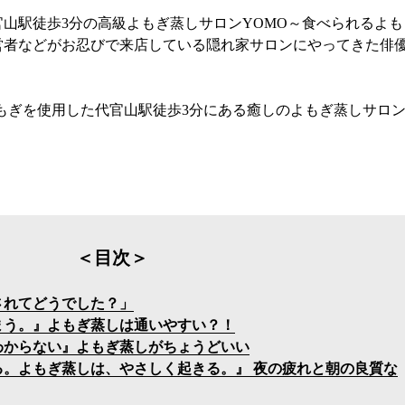
山駅徒歩3分の高級よもぎ蒸しサロンYOMO～食べられるよもぎ
者などがお忍びで来店している隠れ家サロンにやってきた俳優
よもぎを使用した代官山駅徒歩3分にある癒しのよもぎ蒸しサロ
＜目次＞
されてどうでした？」
まう。』よもぎ蒸しは通いやすい？！
わからない』よもぎ蒸しがちょうどいい
る。よもぎ蒸しは、やさしく起きる。』 夜の疲れと朝の良質な