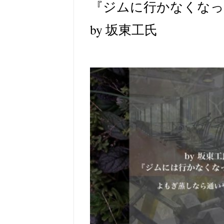
『ジムに行かなくなっ
by 坂東工氏