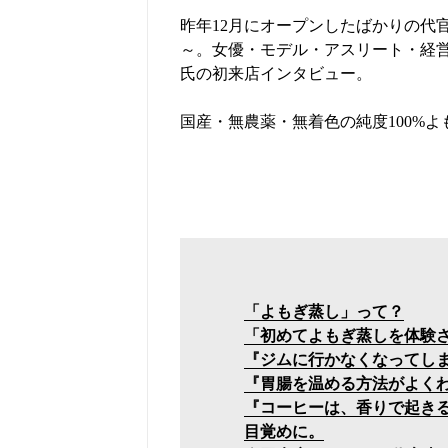
昨年12月にオープンしたばかりの代官
～。女優・モデル・アスリート・経営
氏の初来店インタビュー。
国産・無農薬・無着色の純度100%
「よもぎ蒸し」って？
「初めてよもぎ蒸しを体験
『ジムに行かなくなってし
『胃腸を温める方法がよく
『コーヒーは、香りで起き
目覚めに。