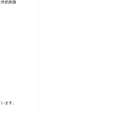
な外的刺激
ています。