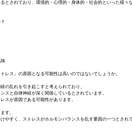
れるとされており、環境的・心理的・身体的・社会的といった様々
か？
気味
ストレス」の原因となる可能性は高いのではないでしょうか。
神経の乱れを引き起こすと考えられており、
ランスと自律神経が深く関係しているとされています。
トレスが原因である可能性があります。
ります。
受けやすく、ストレスがホルモンバランスを乱す要因の一つとされ