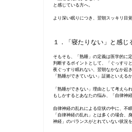
と感じている方へ。
より深い眠りにつき、翌朝スッキリ目
１．「寝たりない」と感じ
そもそも、「熟睡」の定義は医学的に
判断するポイントとして、「ぐっすり
夜ぐっすり眠れない、翌朝なかなか起
「熟睡ができていない」証拠といえる
「熟睡ができない」理由として考えら
もしかするとあなたの悩み、「自律神
自律神経の乱れによる症状の中に、不
「自律神経の乱れ」とは多くの場合、
神経」のバランスがとれていない状況