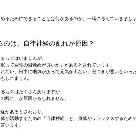
覚めるためにできることとは何があるのか、一緒に考えていきまし
るのは、自律神経の乱れが原因？
定まってはいませんが、
と眠って翌朝の目覚めが良いか」があるとされています。
きれない、日中に眠気があって元気が出ない、寝つきが悪いといっ
かもしれません。
れるものはたくさんありますが、
経の乱れ」が原因かもしれません。
眠症があるとされおり、
身体が活動するための「自律神経」と、身体がリラックスするため
を言います。