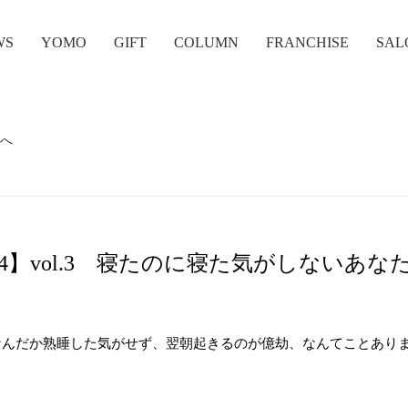
WS
YOMO
GIFT
COLUMN
FRANCHISE
SAL
へ
Mar 2024】vol.3 寝たのに寝た気がしないあな
なんだか熟睡した気がせず、翌朝起きるのが億劫、なんてことあり