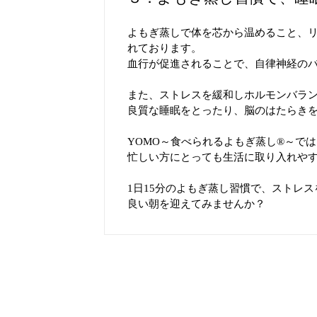
よもぎ蒸しで体を芯から温めること、
れております。
血行が促進されることで、自律神経の
また、ストレスを緩和しホルモンバラ
良質な睡眠をとったり、脳のはたらき
YOMO～食べられるよもぎ蒸し®︎～で
忙しい方にとっても生活に取り入れや
1日15分のよもぎ蒸し習慣で、ストレ
良い朝を迎えてみませんか？