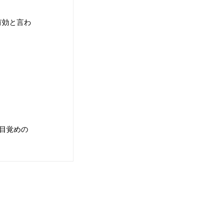
有効と言わ
目覚めの