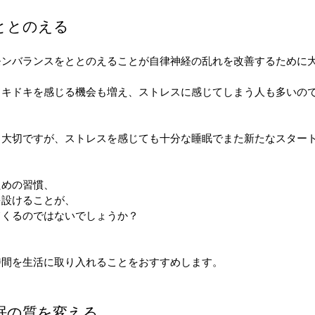
ととのえる
モンバランスをととのえることが自律神経の乱れを改善するために
ドキドキを感じる機会も増え、ストレスに感じてしまう人も多いの
も大切ですが、ストレスを感じても十分な睡眠でまた新たなスター
。
ための習慣、
を設けることが、
てくるのではないでしょうか？
時間を生活に取り入れることをおすすめします。
眠の質を変える