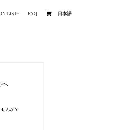
ON LIST
FAQ
たへ
ませんか？