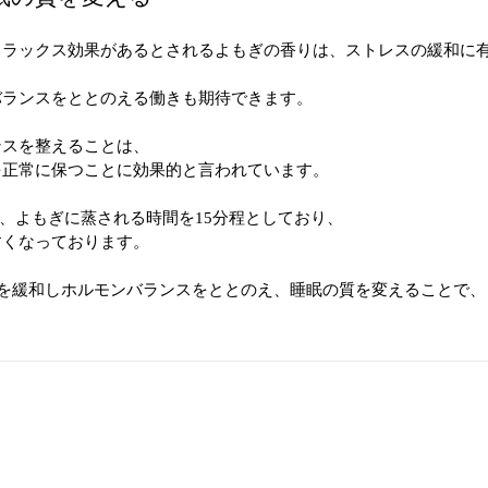
リラックス効果があるとされるよもぎの香りは、ストレスの緩和に
バランスをととのえる働きも期待できます。
ンスを整えることは、
を正常に保つことに効果的と言われています。
は、よもぎに蒸される時間を15分程としており、
すくなっております。
スを緩和しホルモンバランスをととのえ、睡眠の質を変えることで、