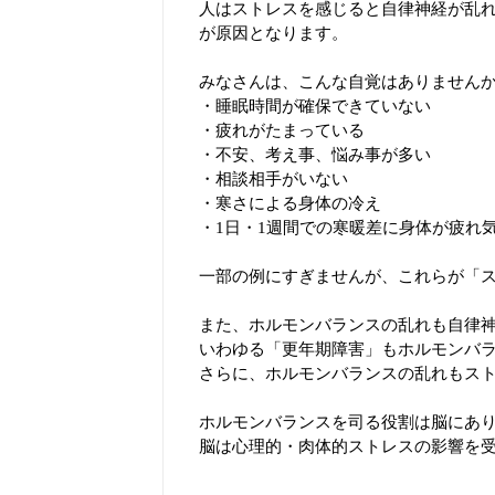
人はストレスを感じると自律神経が乱
が原因となります。
みなさんは、こんな自覚はありません
・睡眠時間が確保できていない
・疲れがたまっている
・不安、考え事、悩み事が多い
・相談相手がいない
・寒さによる身体の冷え
・1日・1週間での寒暖差に身体が疲れ
一部の例にすぎませんが、これらが「
また、ホルモンバランスの乱れも自律
いわゆる「更年期障害」もホルモンバ
さらに、ホルモンバランスの乱れもス
ホルモンバランスを司る役割は脳にあ
脳は心理的・肉体的ストレスの影響を