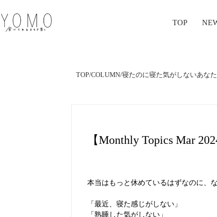
TOP
NE
TOP
/
COLUMN
/
寝たのに寝た気がしないあなた
【Monthly Topics 
本当はもっと休めているはずなのに、
「最近、寝た感じがしない」
「熟睡した気がしない」