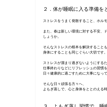
２．体が睡眠に入る準備を
ストレスをうまく発散すること、ホル
また、春は新しい環境に対する不安、
しょうか。
そんなストレスの根本を解決すること
身体にすることも同じぐらい大切です
ストレスが溜まり過ぎないようにする
仕事終わりなどにリフレッシュの習慣
日々健康的に過ごすために大事になっ
そんな日々頑張る方々へ、
よもぎ蒸しで、心と身体をととのえる
３．よもぎ蒸し習慣で、睡