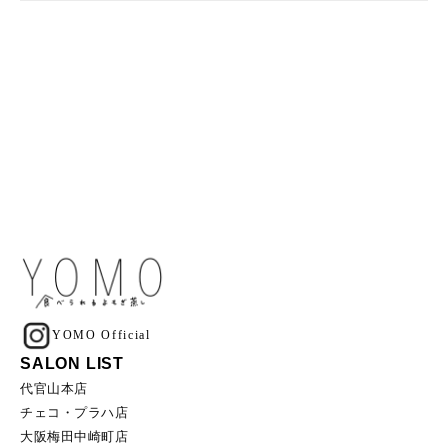
YOMO Official
SALON LIST
代官山本店
チェコ・プラハ店
大阪梅田中崎町店