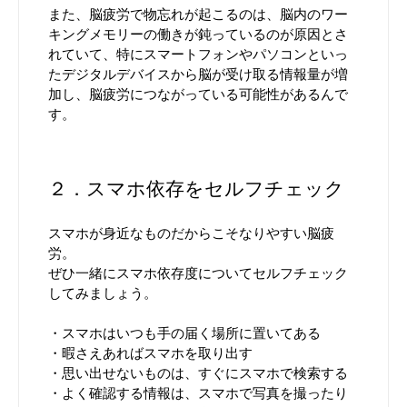
また、脳疲労で物忘れが起こるのは、脳内のワー
キングメモリーの働きが鈍っているのが原因とさ
れていて、特にスマートフォンやパソコンといっ
たデジタルデバイスから脳が受け取る情報量が増
加し、脳疲労につながっている可能性があるんで
す。
２．スマホ依存をセルフチェック
スマホが身近なものだからこそなりやすい脳疲
労。
ぜひ一緒にスマホ依存度についてセルフチェック
してみましょう。
・スマホはいつも手の届く場所に置いてある
・暇さえあればスマホを取り出す
・思い出せないものは、すぐにスマホで検索する
・よく確認する情報は、スマホで写真を撮ったり