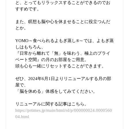
と、とってもリラックスすることができるのでお
すすめです。
また、瞑想も脳や心を休ませることに役立つんだ
とか。
YOMO～食べられるよもぎ蒸し®︎～では、よもぎ蒸
しはもちろん、
『日常から離れて「無」を味わう、極上のプライ
ベート空間』の月のお部屋をご用意。
頭も心も一緒にリセットすることができます。
ぜひ、2024年6月1日よりリニューアルする月の部
屋で、
「脳を休める」体感をしてみてください。
リニューアルに関する記事はこちら。
https://prtimes.jp/main/html/rd/p/000000024.0000560
04.html