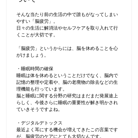
そんな当たり前の生活の中で誰もがなってしまい
やすい「脳疲労」。
日々の生活に解消法やセルフケアを取り入れて行
くことが大切です。
「脳疲労」というからには、脳を休めることを心
がけましょう。
・睡眠時間の確保
睡眠は体を休めるということだけでなく、脳内で
記憶の整理や定着や、脳の老廃物の除去などの生
理機能も行っています。
脳と睡眠に関する分野の研究はまだまだ発展途上
らしく、今後さらに睡眠の重要性が解き明かされ
ていきそうですよね。
・デジタルデトックス
最近よく耳にする機会が増えてきたこの言葉です
が、脳疲労のケアにとても大切なんです。