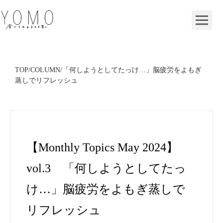
TOP
TOP
/
COLUMN
/
「何しようとしてたっけ…」脳疲労をよもぎ
蒸しでリフレッシュ
NEWS
YOMO
【Monthly Topics May 2024】
GIFT
vol.3 「何しようとしてたっ
COLUMN
け…」脳疲労をよもぎ蒸しで
リフレッシュ
FRANCHISE