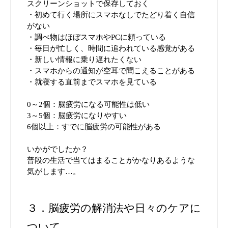
スクリーンショットで保存しておく
・初めて行く場所にスマホなしでたどり着く自信
がない
・調べ物はほぼスマホやPCに頼っている
・毎日が忙しく、時間に追われている感覚がある
・新しい情報に乗り遅れたくない
・スマホからの通知が空耳で聞こえることがある
・就寝する直前までスマホを見ている
0～2個：脳疲労になる可能性は低い
3～5個：脳疲労になりやすい
6個以上：すでに脳疲労の可能性がある
いかがでしたか？
普段の生活で当てはまることがかなりあるような
気がします…。
３．脳疲労の解消法や日々のケアに
ついて