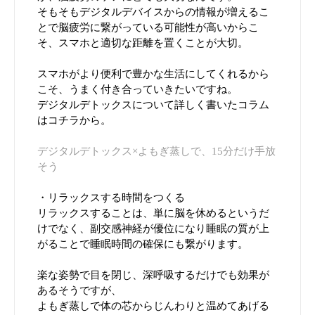
そもそもデジタルデバイスからの情報が増えるこ
とで脳疲労に繋がっている可能性が高いからこ
そ、スマホと適切な距離を置くことが大切。
スマホがより便利で豊かな生活にしてくれるから
こそ、うまく付き合っていきたいですね。
デジタルデトックスについて詳しく書いたコラム
はコチラから。
デジタルデトックス×よもぎ蒸しで、15分だけ手放
そう
・リラックスする時間をつくる
リラックスすることは、単に脳を休めるというだ
けでなく、副交感神経が優位になり睡眠の質が上
がることで睡眠時間の確保にも繋がります。
楽な姿勢で目を閉じ、深呼吸するだけでも効果が
あるそうですが、
よもぎ蒸しで体の芯からじんわりと温めてあげる