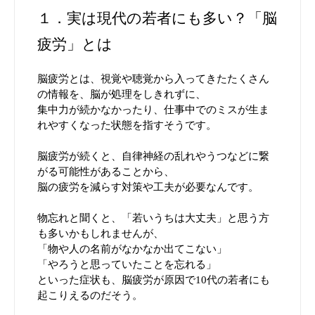
１．実は現代の若者にも多い？「脳
疲労」とは
脳疲労とは、視覚や聴覚から入ってきたたくさん
の情報を、脳が処理をしきれずに、
集中力が続かなかったり、仕事中でのミスが生ま
れやすくなった状態を指すそうです。
脳疲労が続くと、自律神経の乱れやうつなどに繋
がる可能性があることから、
脳の疲労を減らす対策や工夫が必要なんです。
物忘れと聞くと、「若いうちは大丈夫」と思う方
も多いかもしれませんが、
「物や人の名前がなかなか出てこない」
「やろうと思っていたことを忘れる」
といった症状も、脳疲労が原因で10代の若者にも
起こりえるのだそう。