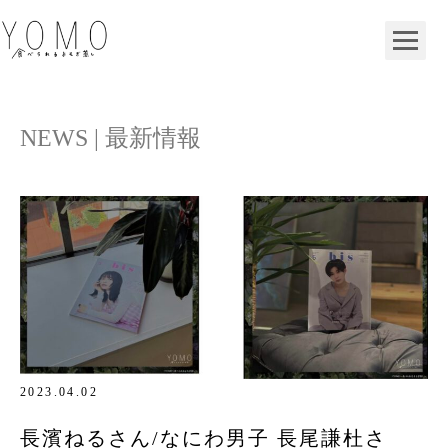
TOP
NEWS | 最新情報
NEWS
YOMO
GIFT
COLUMN
2023.04.02
長濱ねるさん/なにわ男子 長尾謙杜さ
FRANCHISE