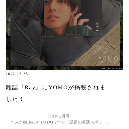
2022.12.25
雑誌『Ray』にYOMOが掲載されま
した！
☆Ray 2月号
「年末年始Beauty TO DOりすと『話題の美活スポット』