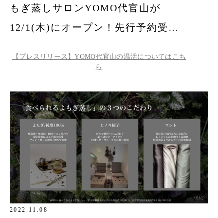
もぎ蒸しサロンYOMO代官山が
12/1(木)にオープン！先行予約受付
開始！
【プレスリリース】YOMO代官山の温活についてはこち
ら
2022.11.08