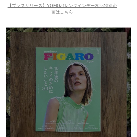
【プレスリリース】YOMOバレンタインデー2023特別企
画はこちら